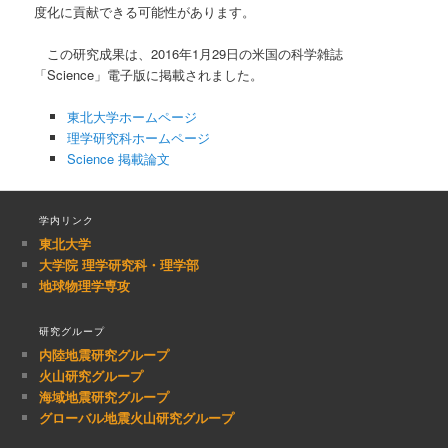
度化に貢献できる可能性があります。
この研究成果は、2016年1月29日の米国の科学雑誌
「Science」電子版に掲載されました。
東北大学ホームページ
理学研究科ホームページ
Science 掲載論文
学内リンク
東北大学
大学院 理学研究科・理学部
地球物理学専攻
研究グループ
内陸地震研究グループ
火山研究グループ
海域地震研究グループ
グローバル地震火山研究グループ